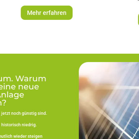
Mehr erfahren
üsum. Warum
n eine neue
Anlage
n?
jetzt noch günstig sind.
istorisch niedrig.
utlich wieder steigen