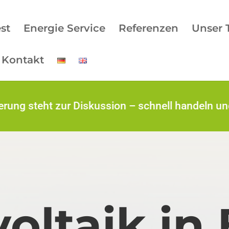
est
Energie Service
Referenzen
Unser
Kontakt
eht zur Diskussion – schnell handeln und Zusc
oltaik i