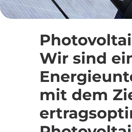
Photovolta
Wir sind ei
Energieun
mit dem Zie
ertragsopt
Photovoltai