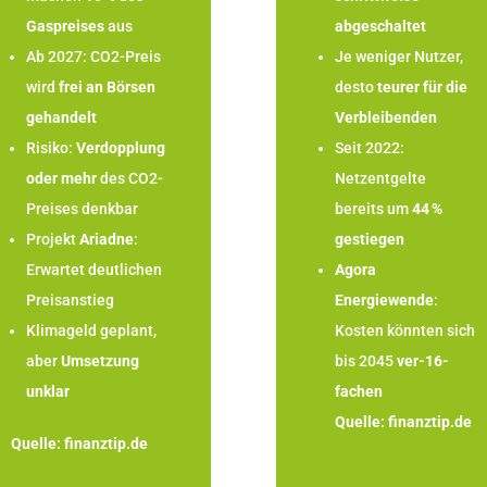
Gaspreises
aus
abgeschaltet
Ab 2027: CO2-Preis
Je weniger Nutzer,
wird
frei an Börsen
desto
teurer für die
gehandelt
Verbleibenden
Risiko:
Verdopplung
Seit 2022:
oder mehr
des CO2-
Netzentgelte
Preises denkbar
bereits um
44 %
Projekt
Ariadne
:
gestiegen
Erwartet deutlichen
Agora
Preisanstieg
Energiewende
:
Klimageld geplant,
Kosten könnten sich
aber
Umsetzung
bis 2045
ver-16-
unklar
fachen
Quelle:
finanztip.de
Quelle:
finanztip.de