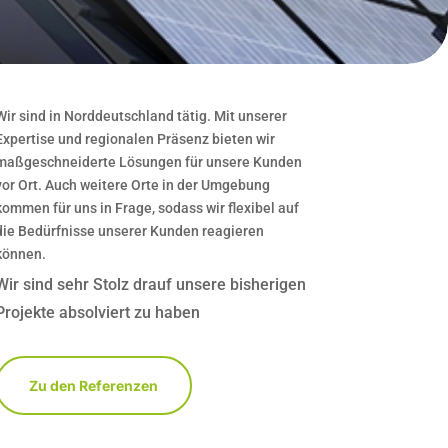
Wir sind in Norddeutschland tätig. Mit unserer
Expertise und regionalen Präsenz bieten wir
maßgeschneiderte Lösungen für unsere Kunden
vor Ort. Auch weitere Orte in der Umgebung
kommen für uns in Frage, sodass wir flexibel auf
die Bedürfnisse unserer Kunden reagieren
können.
Wir sind sehr Stolz drauf unsere bisherigen
Projekte absolviert zu haben
Zu den Referenzen