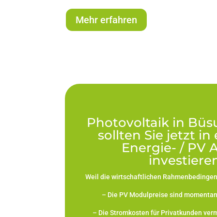
Mehr erfahren
Photovoltaik in B
sollten Sie jetzt i
Energie- / PV 
investiere
Weil die wirtschaftlichen Rahmenbedingen 
– Die PV Modulpreise sind momentan h
– Die Stromkosten für Privatkunden verm