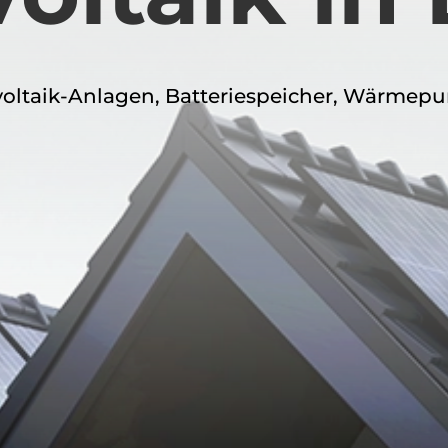
voltaik-Anlagen, Batteriespeicher, Wärmep