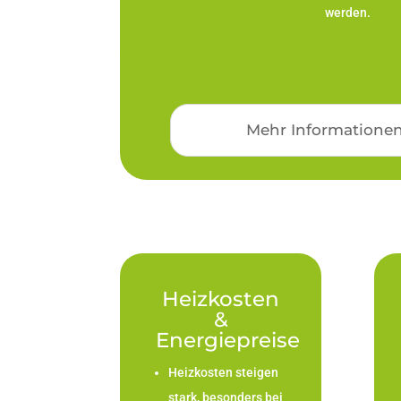
werden.
Mehr Informatione
Heizkosten
&
Energiepreise
Heizkosten steigen
stark, besonders bei