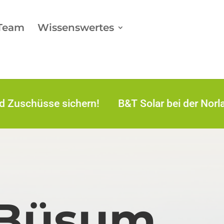
 Team
Wissenswertes
hüsse sichern!
B&T Solar bei der Norla Messe
n Büsum